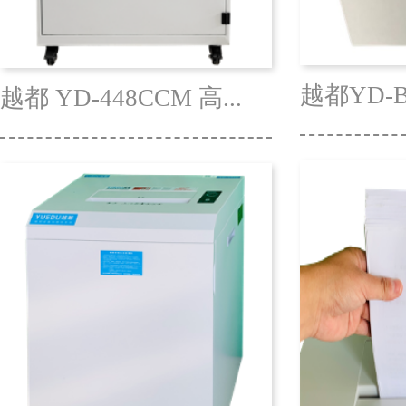
越都YD-428CC大型办
越都YD-310CC大型办
越
公...
公...
公.
共50条 当前1/5页
首页
前一页
1
2
3
4
5
后一