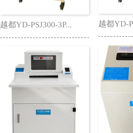
越都YD-3120S办公条
越都YD-3120C办公碎
越
装...
纸...
碎.