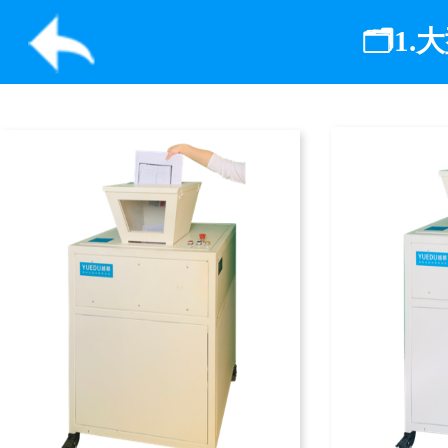
越都YD-PSJ300-2P...
越都YD-PSJ300-3P...
越
越都YD-BM2305一级
越都 YD-448CCM 高...
越
保...
纸.