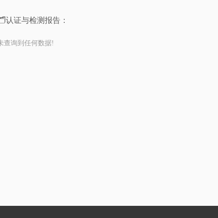
🗂️认证与检测报告：
未查询到任何数据!