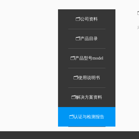
🗂️公司资料
🗂️产品目录
🗂️产品型号model
🗂️使用说明书
🗂️解决方案资料
🗂️认证与检测报告