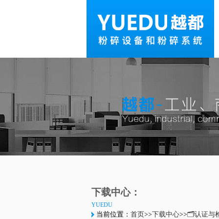
下载中心：
YUEDU
当前位置：
首页
>>
下载中心
>>
🗂️认证